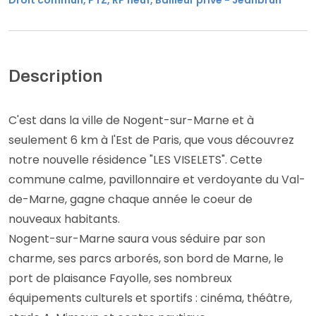
Droit commun, PTZ, RP neuf, Bailleur privé - Jeanbrun
Description
C'est dans la ville de Nogent-sur-Marne et à
seulement 6 km à l'Est de Paris, que vous découvrez
notre nouvelle résidence "LES VISELETS". Cette
commune calme, pavillonnaire et verdoyante du Val-
de-Marne, gagne chaque année le coeur de
nouveaux habitants.
Nogent-sur-Marne saura vous séduire par son
charme, ses parcs arborés, son bord de Marne, le
port de plaisance Fayolle, ses nombreux
équipements culturels et sportifs : cinéma, théâtre,