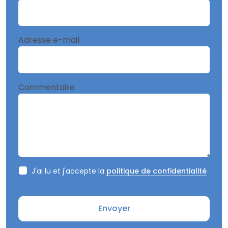
Adresse e-mail
Commentaire
J'ai lu et j'accepte la
politique de confidentialité