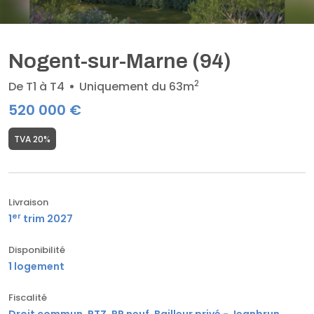
Nogent-sur-Marne (94)
2
De T1 à T4
Uniquement du 63m
520 000 €
TVA 20%
Livraison
er
1
trim 2027
Disponibilité
1 logement
Fiscalité