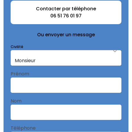
Contacter par téléphone
06 51 76 01 97
Ou envoyer un message
Civilité
Prénom
Nom
Téléphone