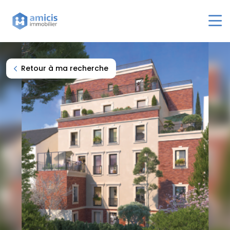
Navigation principale
Retour à ma recherche