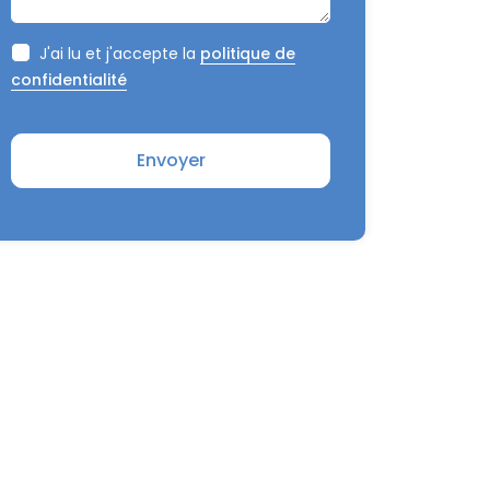
J'ai lu et j'accepte la
politique de
confidentialité