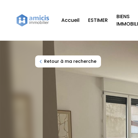
BIENS
Accueil
ESTIMER
IMMOBIL
Navigation principale
Retour à ma recherche