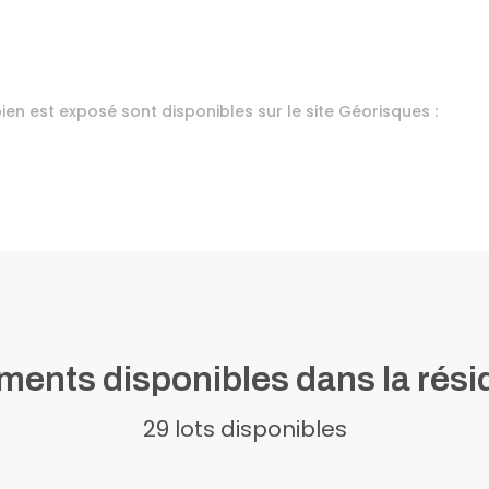
ien est exposé sont disponibles sur le site Géorisques :
ents disponibles dans la rés
29 lots disponibles