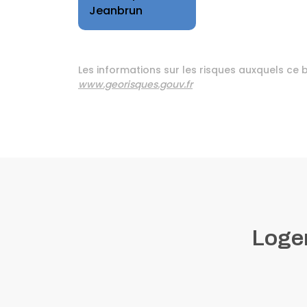
Jeanbrun
Les informations sur les risques auxquels ce b
www.georisques.gouv.fr
Logem