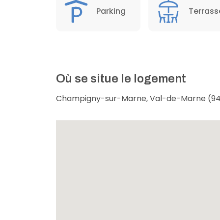
Parking
Terrass
Où se situe le logement
Champigny-sur-Marne, Val-de-Marne (94