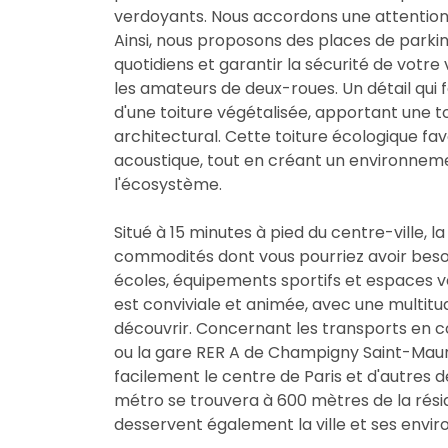
verdoyants. Nous accordons une attention pa
Ainsi, nous proposons des places de parki
quotidiens et garantir la sécurité de votre
les amateurs de deux-roues. Un détail qui f
d'une toiture végétalisée, apportant une
architectural. Cette toiture écologique fav
acoustique, tout en créant un environnem
l'écosystème.
Situé à 15 minutes à pied du centre-ville, l
commodités dont vous pourriez avoir besoi
écoles, équipements sportifs et espaces ve
est conviviale et animée, avec une multitu
découvrir. Concernant les transports en
ou la gare RER A de Champigny Saint-Maur
facilement le centre de Paris et d'autres des
métro se trouvera à 600 mètres de la résid
desservent également la ville et ses envir