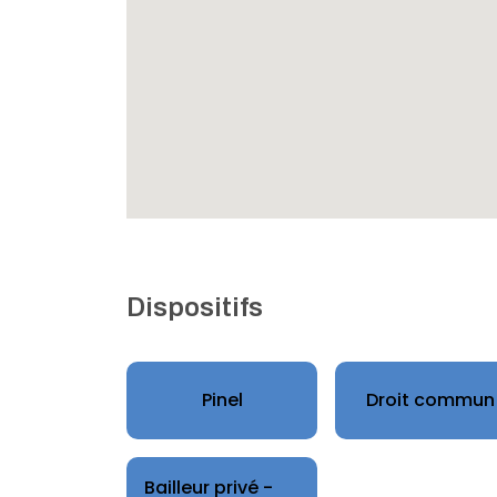
Dispositifs
Pinel
Droit commun
Bailleur privé -