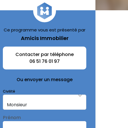
Ce programme vous est présenté par
Amicis Immobilier
Contacter par téléphone
06 51 76 01 97
Ou envoyer un message
Civilité
Prénom