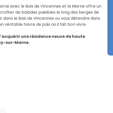
rne avec le Bois de Vincennes et la Marne offre un
rofiter de balades paisibles le long des berges de
 air dans le Bois de Vincennes ou vous détendre dans
un véritable havre de paix où il fait bon vivre.
'acquérir une résidence neuve de haute
ny-sur-Marne.