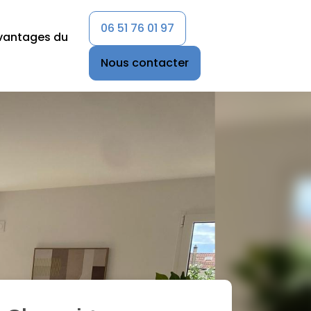
06 51 76 01 97
vantages du
Nous contacter